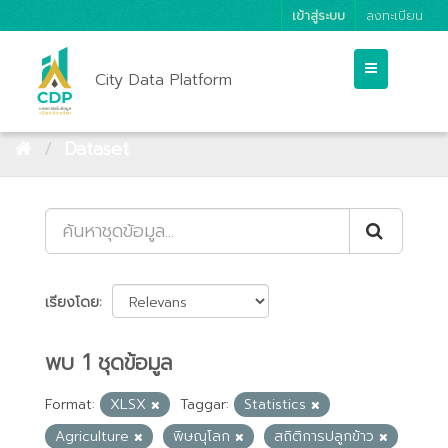
เข้าสู่ระบบ
ลงทะเบียน
City Data Platform
Dataset
เรียงโดย
พบ 1 ชุดข้อมูล
Format:
XLSX
Taggar:
Statistics
Agriculture
พิษณุโลก
สถิติการปลูกข้าว