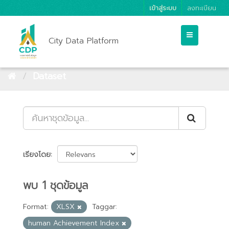
เข้าสู่ระบบ
ลงทะเบียน
City Data Platform
Dataset
เรียงโดย
พบ 1 ชุดข้อมูล
Format:
XLSX
Taggar:
human Achievement Index