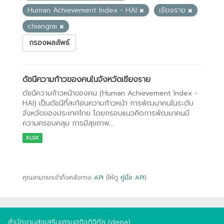
Human Achievement Index - HAI
เชียงราย
chiangrai
กรองผลลัพธ์
ดัชนีความก้าวของคนในจังหวัดเชียงราย
ดัชนีความก้าวหน้าของคน (Human Achievement Index -
HAI) เป็นดัชนีที่สะท้อนความก้าวหน้า การพัฒนาคนในระดับ
จังหวัดของประเทศไทย โดยกรอบแนวคิดการพัฒนาคนมี
ความครอบคลุม การมีสุขภาพ...
XLSX
คุณสามารถเข้าถึงคลังทาง
API
(ให้ดู
คู่มือ API
).
สำนักงานส่งเสริมเศรษฐกิจดิจิทัล (depa)