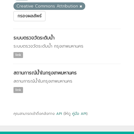
Creative Commons Attribution
กรองผลลัพธ์
ระบบตรวจวัดระดับน้ำ
ระบบตรวจวัดระดับน้ำ กรุงเทพมหานคร
link
สถานการณ์น้ำในกรุงเทพมหานคร
สถานการณ์น้ำในกรุงเทพมหานคร
link
คุณสามารถเข้าถึงคลังทาง
API
(ให้ดู
คู่มือ API
).