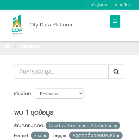
เข้าสู่ระบบ
ลงทะเบียน
City Data Platform
Dataset
เรียงโดย
พบ 1 ชุดข้อมูล
สัญญาอนุญาต:
Creative Commons Attribution
Format:
xlxs
Taggar:
#จุดติดตั้งถังดับเพลิง