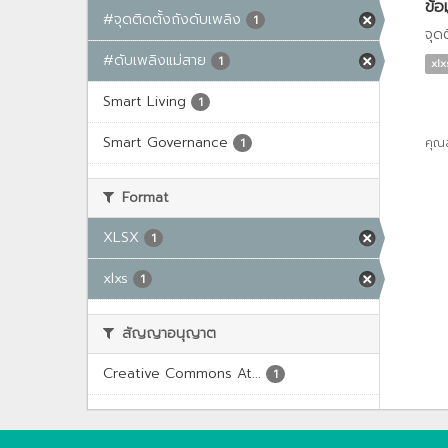
ข้อ
#จุดติดตั้งถังดับเพลิง
1
จุด
#ดับเพลิงแม่สาย
1
xlx
Smart Living
1
Smart Governance
คุณ
1
Format
XLSX
1
xlxs
1
สัญญาอนุญาต
Creative Commons At...
1