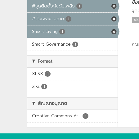
ข้อ
#จุดติดตั้งถังดับเพลิง
1
จุด
#ดับเพลิงแม่สาย
1
xlx
Smart Living
1
Smart Governance
คุณ
1
Format
XLSX
1
xlxs
1
สัญญาอนุญาต
Creative Commons At...
1