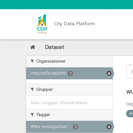
City Data Platform
Dataset
Organisationer
เทศบาลตำบลแม่สาย
1
Grupper
พบ
ไม่พบ Grupper ที่ตรงกับที่ค้นหา
Org
#
Taggar
#fire-extinguisher-...
1