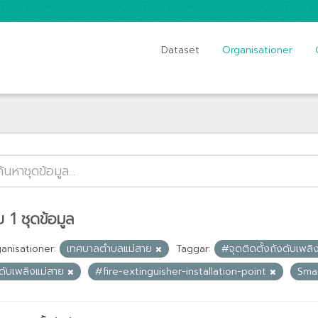
Dataset
Organisationer
 1 ชุดข้อมูล
anisationer:
เทศบาลตำบลแม่สาย
Taggar:
#จุดติดตั้งถังดับเพล
ดับเพลิงแม่สาย
#fire-extinguisher-installation-point
Sma