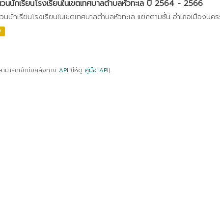
วนนักเรียนโรงเรียนในเขตเทศบาลตำบลหัวทะเล ปี 2564 - 2566
วนนักเรียนโรงเรียนในเขตเทศบาลตำบลหัวทะเล แยกตามชั้น อำเภอเมืองนคร
V
สามารถเข้าถึงคลังทาง
API
(ให้ดู
คู่มือ API
).