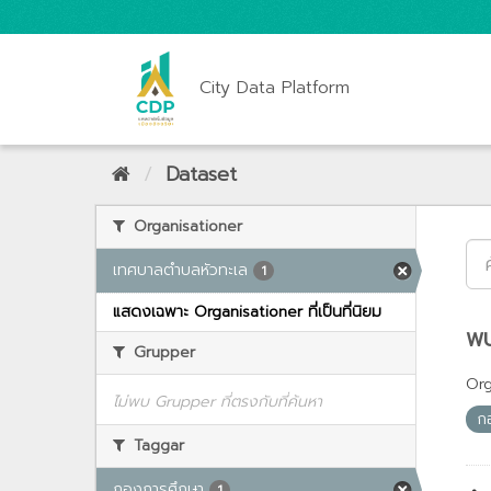
City Data Platform
Dataset
Organisationer
เทศบาลตำบลหัวทะเล
1
แสดงเฉพาะ Organisationer ที่เป็นที่นิยม
พบ
Grupper
Org
ไม่พบ Grupper ที่ตรงกับที่ค้นหา
ก
Taggar
กองการศึกษา
1