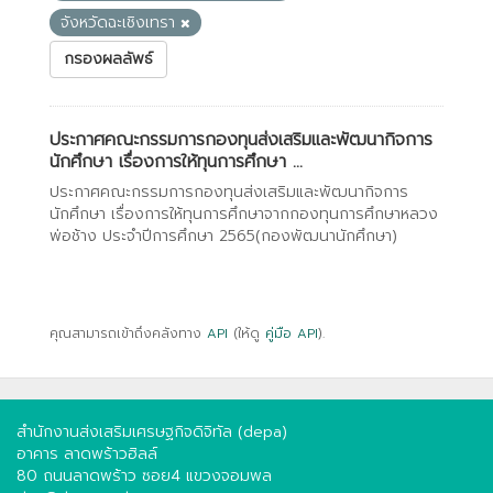
จังหวัดฉะเชิงเทรา
กรองผลลัพธ์
ประกาศคณะกรรมการกองทุนส่งเสริมและพัฒนากิจการ
นักศึกษา เรื่องการให้ทุนการศึกษา ...
ประกาศคณะกรรมการกองทุนส่งเสริมและพัฒนากิจการ
นักศึกษา เรื่องการให้ทุนการศึกษาจากกองทุนการศึกษาหลวง
พ่อช้าง ประจำปีการศึกษา 2565(กองพัฒนานักศึกษา)
คุณสามารถเข้าถึงคลังทาง
API
(ให้ดู
คู่มือ API
).
สำนักงานส่งเสริมเศรษฐกิจดิจิทัล (depa)
อาคาร ลาดพร้าวฮิลล์
80 ถนนลาดพร้าว ซอย4 แขวงจอมพล