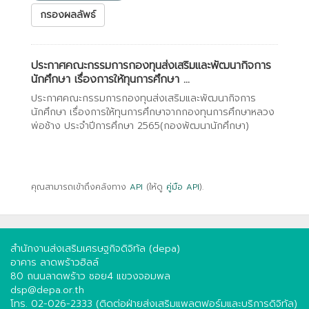
กรองผลลัพธ์
ประกาศคณะกรรมการกองทุนส่งเสริมและพัฒนากิจการ
นักศึกษา เรื่องการให้ทุนการศึกษา ...
ประกาศคณะกรรมการกองทุนส่งเสริมและพัฒนากิจการ
นักศึกษา เรื่องการให้ทุนการศึกษาจากกองทุนการศึกษาหลวง
พ่อช้าง ประจำปีการศึกษา 2565(กองพัฒนานักศึกษา)
คุณสามารถเข้าถึงคลังทาง
API
(ให้ดู
คู่มือ API
).
สำนักงานส่งเสริมเศรษฐกิจดิจิทัล (depa)
อาคาร ลาดพร้าวฮิลล์
80 ถนนลาดพร้าว ซอย4 แขวงจอมพล
dsp@depa.or.th
โทร. 02-026-2333 (ติดต่อฝ่ายส่งเสริมแพลตฟอร์มและบริการดิจิทัล)