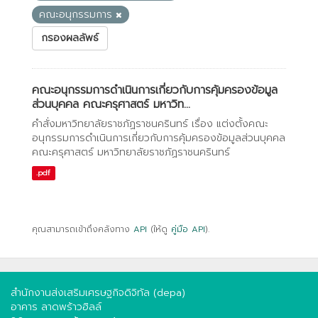
คณะอนุกรรมการ
กรองผลลัพธ์
คณะอนุกรรมการดำเนินการเกี่ยวกับการคุ้มครองข้อมูล
ส่วนบุคคล คณะครุศาสตร์ มหาวิท...
คำสั่งมหาวิทยาลัยราชภัฏราชนครินทร์ เรื่อง แต่งตั้งคณะ
อนุกรรมการดำเนินการเกี่ยวกับการคุ้มครองข้อมูลส่วนบุคคล
คณะครุศาสตร์ มหาวิทยาลัยราชภัฏราชนครินทร์
.pdf
คุณสามารถเข้าถึงคลังทาง
API
(ให้ดู
คู่มือ API
).
สำนักงานส่งเสริมเศรษฐกิจดิจิทัล (depa)
อาคาร ลาดพร้าวฮิลล์