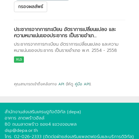
กรองผลลัพธ์
ประชากรจากการทะเบียน อัตราการเปลี่ยนแปลง และ
ความหนาแน่นของประชากร เป็นรายอำเภ...
ประชากรจากการทะเบียน อัตราการเปลี่ยนแปลง และความ
หนาแน่นของประชากร เป็นรายอำเภอ พ.ศ. 2554 - 2558
XLS
คุณสามารถเข้าถึงคลังทาง
API
(ให้ดู
คู่มือ API
).
สำนักงานส่งเสริมเศรษฐกิจดิจิทัล (depa)
อาคาร ลาดพร้าวฮิลล์
80 ถนนลาดพร้าว ซอย4 แขวงจอมพล
dsp@depa.or.th
โทร. 02-026-2333 (ติดต่อฝ่ายส่งเสริมแพลตฟอร์มและบริการดิจิทัล)