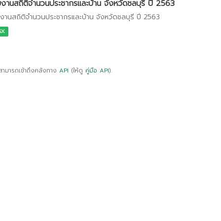
งานสถิติจำนวนประชากรและบ้าน จังหวัดชลบุรี ปี 2563
งานสถิติจำนวนประชากรและบ้าน จังหวัดชลบุรี ปี 2563
SX
สามารถเข้าถึงคลังทาง
API
(ให้ดู
คู่มือ API
).