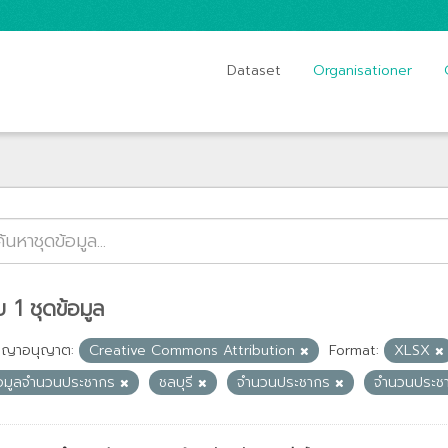
Dataset
Organisationer
 1 ชุดข้อมูล
ญญาอนุญาต:
Creative Commons Attribution
Format:
XLSX
้อมูลจำนวนประชากร
ชลบุรี
จำนวนประชากร
จำนวนประช