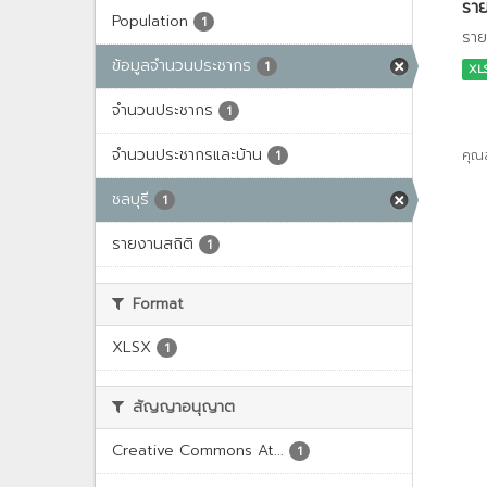
ราย
Population
1
ราย
ข้อมูลจำนวนประชากร
1
XL
จำนวนประชากร
1
จำนวนประชากรและบ้าน
คุณ
1
ชลบุรี
1
รายงานสถิติ
1
Format
XLSX
1
สัญญาอนุญาต
Creative Commons At...
1