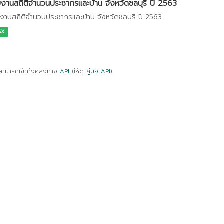
งานสถิติจำนวนประชากรและบ้าน จังหวัดชลบุรี ปี 2563
งานสถิติจำนวนประชากรและบ้าน จังหวัดชลบุรี ปี 2563
SX
สามารถเข้าถึงคลังทาง
API
(ให้ดู
คู่มือ API
).