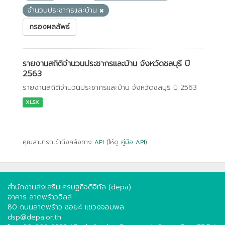
จำนวนประชากรและบ้าน
กรองผลลัพธ์
รายงานสถิติจำนวนประชากรและบ้าน จังหวัดชลบุรี ปี
2563
รายงานสถิติจำนวนประชากรและบ้าน จังหวัดชลบุรี ปี 2563
XLSX
คุณสามารถเข้าถึงคลังทาง
API
(ให้ดู
คู่มือ API
).
สำนักงานส่งเสริมเศรษฐกิจดิจิทัล (depa)
อาคาร ลาดพร้าวฮิลล์
80 ถนนลาดพร้าว ซอย4 แขวงจอมพล
dsp@depa.or.th