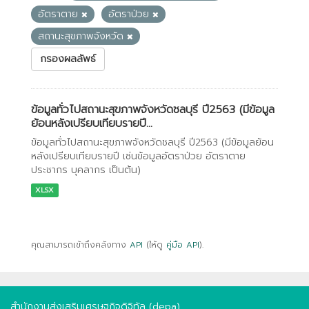
อัตราตาย
อัตราป่วย
สถานะสุขภาพจังหวัด
กรองผลลัพธ์
ข้อมูลทั่วไปสถานะสุขภาพจังหวัดชลบุรี ปี2563 (มีข้อมูล
ย้อนหลังเปรียบเทียบรายปี...
ข้อมูลทั่วไปสถานะสุขภาพจังหวัดชลบุรี ปี2563 (มีข้อมูลย้อน
หลังเปรียบเทียบรายปี เช่นข้อมูลอัตราป่วย อัตราตาย
ประชากร บุคลากร เป็นต้น)
XLSX
คุณสามารถเข้าถึงคลังทาง
API
(ให้ดู
คู่มือ API
).
สำนักงานส่งเสริมเศรษฐกิจดิจิทัล (depa)