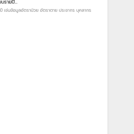
บรายปี...
ยปี เช่นข้อมูลอัตราป่วย อัตราตาย ประชากร บุคลากร