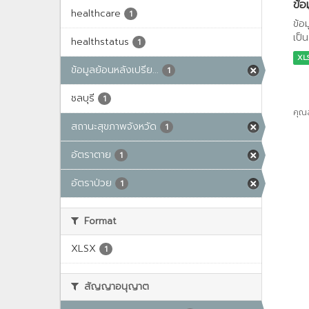
ข้อ
healthcare
1
ข้อ
เป็น
healthstatus
1
XL
ข้อมูลย้อนหลังเปรีย...
1
ชลบุรี
1
คุณ
สถานะสุขภาพจังหวัด
1
อัตราตาย
1
อัตราป่วย
1
Format
XLSX
1
สัญญาอนุญาต