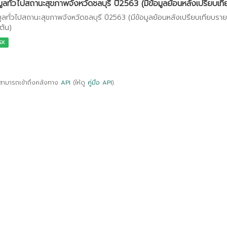
มูลทั่วไปสถานะสุขภาพจังหวัดชลบุรี ปี2563 (มีข้อมูลย้อนหลังเปรียบเทีย
มูลทั่วไปสถานะสุขภาพจังหวัดชลบุรี ปี2563 (มีข้อมูลย้อนหลังเปรียบเทียบรา
ต้น)
SX
สามารถเข้าถึงคลังทาง
API
(ให้ดู
คู่มือ API
).