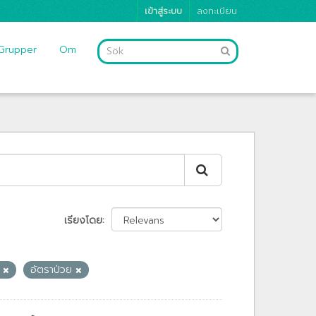
เข้าสู่ระบบ
ลงทะเบียน
Grupper
Om
เรียงโดย
ย
อัตราป่วย