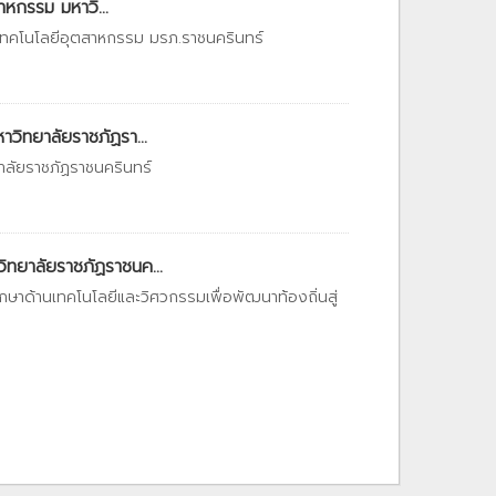
หกรรม มหาวิ...
เทคโนโลยีอุตสาหกรรม มรภ.ราชนครินทร์
ิทยาลัยราชภัฏรา...
าลัยราชภัฏราชนครินทร์
ทยาลัยราชภัฏราชนค...
าด้านเทคโนโลยีและวิศวกรรมเพื่อพัฒนาท้องถิ่นสู่