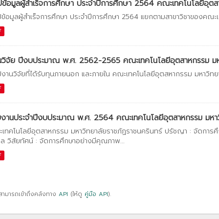
ปข้อมูลผู้สำเร็จการศึกษา ประจำปีการศึกษา 2564 คณะเทคโนโลยีอุตสา
ปข้อมูลผู้สำเร็จการศึกษา ประจำปีการศึกษา 2564 แยกตามสาขาวิชาของคณะ
F
วิจัย ปีงบประมาณ พ.ศ. 2562-2565 คณะเทคโนโลยีอุตสาหกรรม มหาว
ปงานวิจัยที่ได้รับทุนภายนอก และภายใน คณะเทคโนโลยีอุตสหากรรม มหาวิทย
F
ยงานประจำปีงบประมาณ พ.ศ. 2564 คณะเทคโนโลยีอุตสาหกรรม มหาวิ
เทคโนโลยีอุตสาหกรรม มหาวิทยาลัยราชภัฏราชนครินทร์ ปรัชญา : จัดการศึกษ
ล วิสัยทัศน์ : จัดการศึกษาอย่างมีคุณภาพ...
F
สามารถเข้าถึงคลังทาง
API
(ให้ดู
คู่มือ API
).