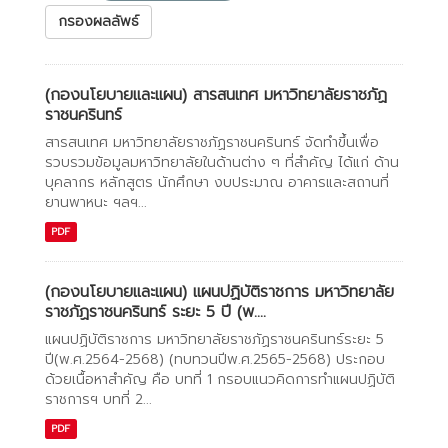
กรองผลลัพธ์
(กองนโยบายและแผน) สารสนเทศ มหาวิทยาลัยราชภัฏ
ราชนครินทร์
สารสนเทศ มหาวิทยาลัยราชภัฏราชนครินทร์ จัดทำขึ้นเพื่อ
รวบรวมข้อมูลมหาวิทยาลัยในด้านต่าง ๆ ที่สำคัญ ได้แก่ ด้าน
บุคลากร หลักสูตร นักศึกษา งบประมาณ อาคารและสถานที่
ยานพาหนะ ฯลฯ...
PDF
(กองนโยบายและแผน) แผนปฏิบัติราชการ มหาวิทยาลัย
ราชภัฏราชนครินทร์ ระยะ 5 ปี (พ....
แผนปฏิบัติราชการ มหาวิทยาลัยราชภัฏราชนครินทร์ระยะ 5
ปี(พ.ศ.2564-2568) (ทบทวนปีพ.ศ.2565-2568) ประกอบ
ด้วยเนื้อหาสำคัญ คือ บทที่ 1 กรอบแนวคิดการทำแผนปฏิบัติ
ราชการฯ บทที่ 2...
PDF