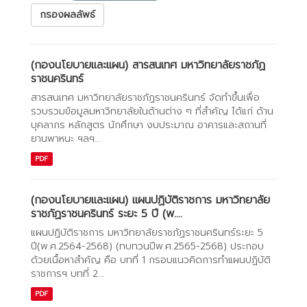
กรองผลลัพธ์
(กองนโยบายและแผน) สารสนเทศ มหาวิทยาลัยราชภัฏ
ราชนครินทร์
สารสนเทศ มหาวิทยาลัยราชภัฏราชนครินทร์ จัดทำขึ้นเพื่อ
รวบรวมข้อมูลมหาวิทยาลัยในด้านต่าง ๆ ที่สำคัญ ได้แก่ ด้าน
บุคลากร หลักสูตร นักศึกษา งบประมาณ อาคารและสถานที่
ยานพาหนะ ฯลฯ...
PDF
(กองนโยบายและแผน) แผนปฏิบัติราชการ มหาวิทยาลัย
ราชภัฏราชนครินทร์ ระยะ 5 ปี (พ....
แผนปฏิบัติราชการ มหาวิทยาลัยราชภัฏราชนครินทร์ระยะ 5
ปี(พ.ศ.2564-2568) (ทบทวนปีพ.ศ.2565-2568) ประกอบ
ด้วยเนื้อหาสำคัญ คือ บทที่ 1 กรอบแนวคิดการทำแผนปฏิบัติ
ราชการฯ บทที่ 2...
PDF