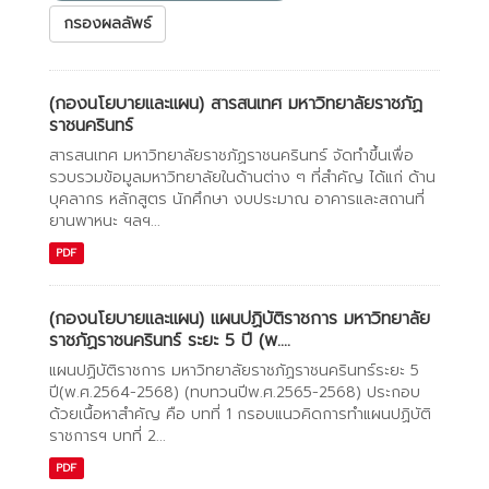
กรองผลลัพธ์
(กองนโยบายและแผน) สารสนเทศ มหาวิทยาลัยราชภัฏ
ราชนครินทร์
สารสนเทศ มหาวิทยาลัยราชภัฏราชนครินทร์ จัดทำขึ้นเพื่อ
รวบรวมข้อมูลมหาวิทยาลัยในด้านต่าง ๆ ที่สำคัญ ได้แก่ ด้าน
บุคลากร หลักสูตร นักศึกษา งบประมาณ อาคารและสถานที่
ยานพาหนะ ฯลฯ...
PDF
(กองนโยบายและแผน) แผนปฏิบัติราชการ มหาวิทยาลัย
ราชภัฏราชนครินทร์ ระยะ 5 ปี (พ....
แผนปฏิบัติราชการ มหาวิทยาลัยราชภัฏราชนครินทร์ระยะ 5
ปี(พ.ศ.2564-2568) (ทบทวนปีพ.ศ.2565-2568) ประกอบ
ด้วยเนื้อหาสำคัญ คือ บทที่ 1 กรอบแนวคิดการทำแผนปฏิบัติ
ราชการฯ บทที่ 2...
PDF