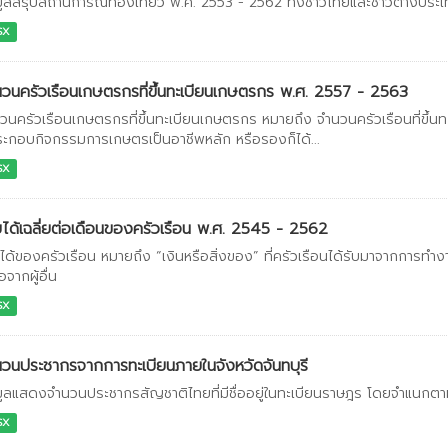
มูลสรุปสถานการณ์ท่องเที่ยว พ.ศ. 2553 - 2562 ทั้งชาวไทยและชาวต่างประ
SX
วนครัวเรือนเกษตรกรที่ขึ้นทะเบียนเกษตรกร พ.ศ. 2557 - 2563
วนครัวเรือนเกษตรกรที่ขึ้นทะเบียนเกษตรกร หมายถึง จำนวนครัวเรือนที่ขึ้นท
ประกอบกิจกรรมการเกษตรเป็นอาชีพหลัก หรือรองก็ได้...
SX
ได้เฉลี่ยต่อเดือนของครัวเรือน พ.ศ. 2545 - 2562
ได้ของครัวเรือน หมายถึง “เงินหรือสิ่งของ” ที่ครัวเรือนได้รับมาจากการทำ
อจากผู้อื่น
SX
วนประชากรจากการทะเบียนภายในจังหวัดจันทบุรี
มูลแสดงจำนวนประชากรสัญชาติไทยที่มีชื่ออยู่ในทะเบียนราษฎร โดยจำแนกตา
SX