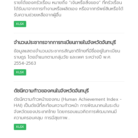
รายได้ของครัวเรือน หมายถึง “เงินหรือสิ่งของ” ที่ครัวเรือน
ได้รับมาจากการทำงานหรือผลิตเอง หรือจากทรัพย์สินหรือได้
รับความช่วยเหลือจากผู้อื่น
XLSX
จำนวนประชากรจากการทะเบียนภายในจังหวัดจันทบุรี
ข้อมูลแสดงจำนวนประชากรสัญชาติไทยที่มีชื่ออยู่ในทะเบียน
ราษฎร โดยจำแนกตามกลุ่มวัย และเพศ ระหว่างปี พ.ศ.
2554-2563
XLSX
ดัชนีความก้าวของคนในจังหวัดจันทบุรี
ดัชนีความก้าวหน้าของคน (Human Achievement Index -
HAI) เป็นดัชนีที่สะท้อนความก้าวหน้า การพัฒนาคนในระดับ
จังหวัดของประเทศไทย โดยกรอบแนวคิดการพัฒนาคนมี
ความครอบคลุม การมีสุขภาพ...
XLSX