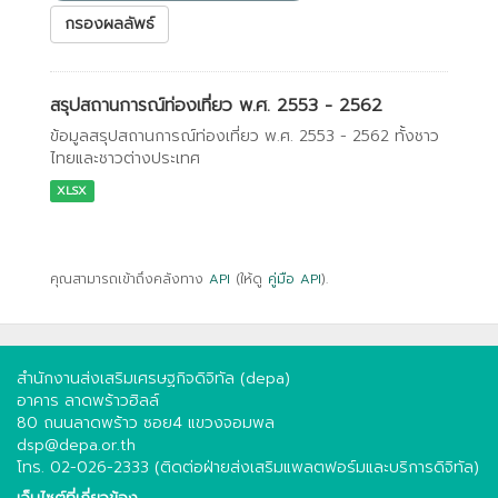
กรองผลลัพธ์
สรุปสถานการณ์ท่องเที่ยว พ.ศ. 2553 - 2562
ข้อมูลสรุปสถานการณ์ท่องเที่ยว พ.ศ. 2553 - 2562 ทั้งชาว
ไทยและชาวต่างประเทศ
XLSX
คุณสามารถเข้าถึงคลังทาง
API
(ให้ดู
คู่มือ API
).
สำนักงานส่งเสริมเศรษฐกิจดิจิทัล (depa)
อาคาร ลาดพร้าวฮิลล์
80 ถนนลาดพร้าว ซอย4 แขวงจอมพล
dsp@depa.or.th
โทร. 02-026-2333 (ติดต่อฝ่ายส่งเสริมแพลตฟอร์มและบริการดิจิทัล)