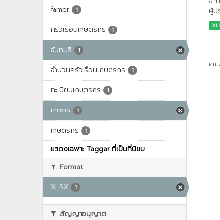
จำน
famer
1
ผู้
XL
ครัวเรือนเกษตรกร
1
จันทบุรี
1
คุณ
จำนวนครัวเรือนเกษตรกร
1
ทะเบียนเกษตรกร
1
เกษตร
1
เกษตรกร
1
แสดงเฉพาะ Taggar ที่เป็นที่นิยม
Format
XLSX
1
สัญญาอนุญาต