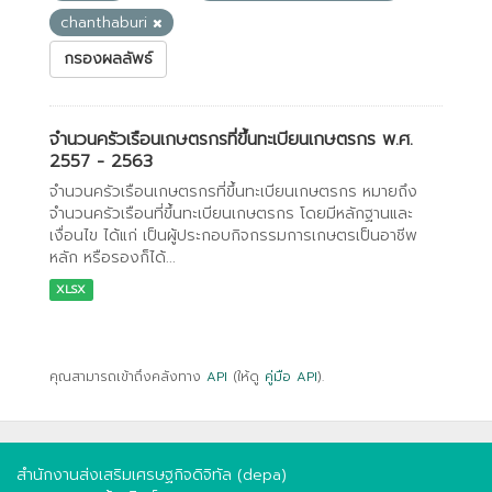
chanthaburi
กรองผลลัพธ์
จำนวนครัวเรือนเกษตรกรที่ขึ้นทะเบียนเกษตรกร พ.ศ.
2557 - 2563
จำนวนครัวเรือนเกษตรกรที่ขึ้นทะเบียนเกษตรกร หมายถึง
จำนวนครัวเรือนที่ขึ้นทะเบียนเกษตรกร โดยมีหลักฐานและ
เงื่อนไข ได้แก่ เป็นผู้ประกอบกิจกรรมการเกษตรเป็นอาชีพ
หลัก หรือรองก็ได้...
XLSX
คุณสามารถเข้าถึงคลังทาง
API
(ให้ดู
คู่มือ API
).
สำนักงานส่งเสริมเศรษฐกิจดิจิทัล (depa)