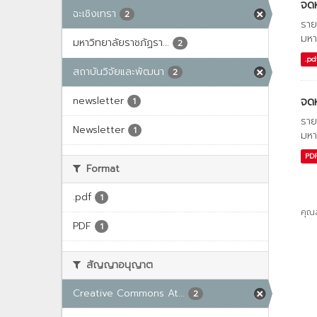
จด
ฉะเชิงเทรา
2
ราย
มหา
มหาวิทยาลัยราชภัฏรา...
2
.pd
สถาบันวิจัยและพัฒนา
2
newsletter
จด
1
ราย
Newsletter
1
มหา
PD
Format
.pdf
1
คุณ
PDF
1
สัญญาอนุญาต
Creative Commons At...
2