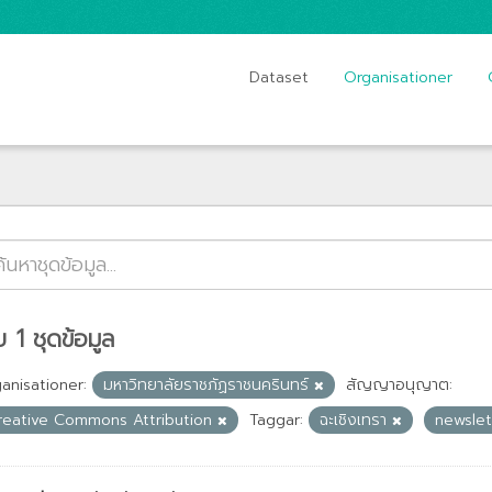
Dataset
Organisationer
 1 ชุดข้อมูล
anisationer:
มหาวิทยาลัยราชภัฏราชนครินทร์
สัญญาอนุญาต:
reative Commons Attribution
Taggar:
ฉะเชิงเทรา
newsle