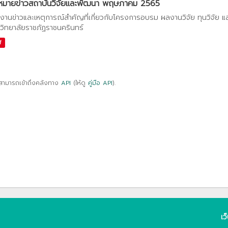
หมายข่าวสถาบันวิจัยและพัฒนา พฤษภาคม 2565
งานข่าวและเหตุการณ์สำคัญที่เกี่ยวกับโครงการอบรม ผลงานวิจัย ทุนวิจัย 
วิทยาลัยราชภัฏราชนครินทร์
f
สามารถเข้าถึงคลังทาง
API
(ให้ดู
คู่มือ API
).
เว