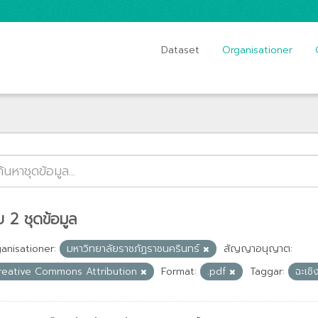
Dataset
Organisationer
 2 ชุดข้อมูล
anisationer:
มหาวิทยาลัยราชภัฏราชนครินทร์
สัญญาอนุญาต:
reative Commons Attribution
Format:
.pdf
Taggar:
ฉะเช