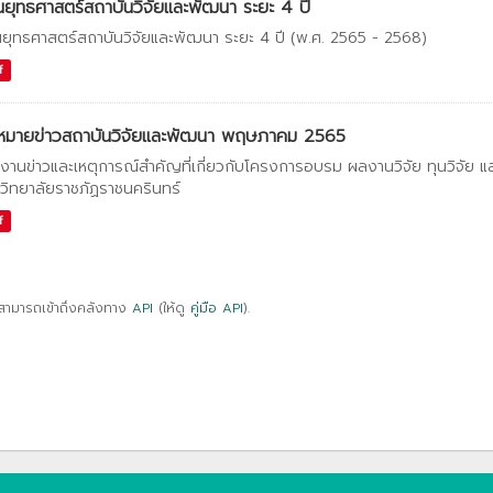
ยุทธศาสตร์สถาบันวิจัยและพัฒนา ระยะ 4 ปี
ยุทธศาสตร์สถาบันวิจัยและพัฒนา ระยะ 4 ปี (พ.ศ. 2565 - 2568)
f
หมายข่าวสถาบันวิจัยและพัฒนา พฤษภาคม 2565
งานข่าวและเหตุการณ์สำคัญที่เกี่ยวกับโครงการอบรม ผลงานวิจัย ทุนวิจัย 
วิทยาลัยราชภัฏราชนครินทร์
f
สามารถเข้าถึงคลังทาง
API
(ให้ดู
คู่มือ API
).