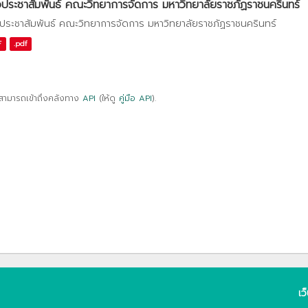
วประชาสัมพันธ์ คณะวิทยาการจัดการ มหาวิทยาลัยราชภัฏราชนครินทร์
วประชาสัมพันธ์ คณะวิทยาการจัดการ มหาวิทยาลัยราชภัฏราชนครินทร์
F
.pdf
สามารถเข้าถึงคลังทาง
API
(ให้ดู
คู่มือ API
).
เว