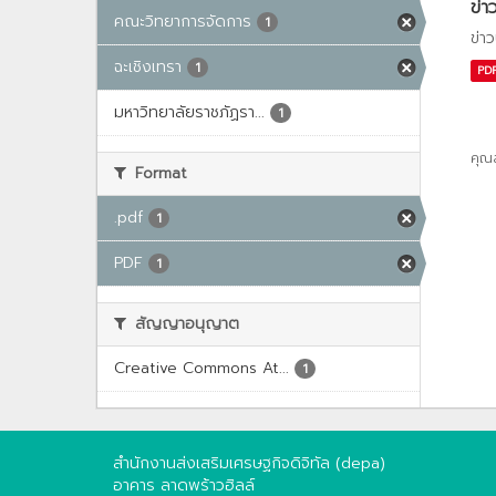
ข่า
คณะวิทยาการจัดการ
1
ข่า
ฉะเชิงเทรา
1
PD
มหาวิทยาลัยราชภัฏรา...
1
คุณ
Format
.pdf
1
PDF
1
สัญญาอนุญาต
Creative Commons At...
1
สำนักงานส่งเสริมเศรษฐกิจดิจิทัล (depa)
อาคาร ลาดพร้าวฮิลล์