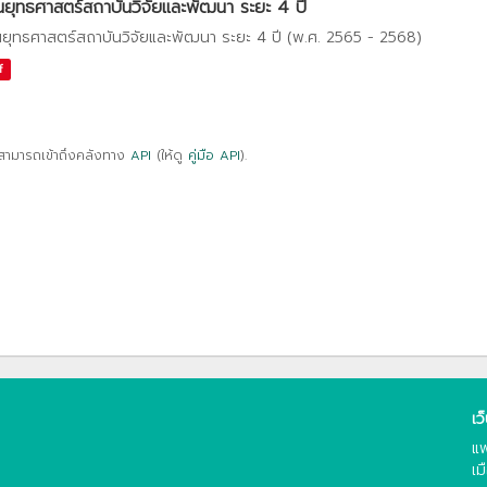
ยุทธศาสตร์สถาบันวิจัยและพัฒนา ระยะ 4 ปี
ยุทธศาสตร์สถาบันวิจัยและพัฒนา ระยะ 4 ปี (พ.ศ. 2565 - 2568)
f
สามารถเข้าถึงคลังทาง
API
(ให้ดู
คู่มือ API
).
เว
แพ
เม