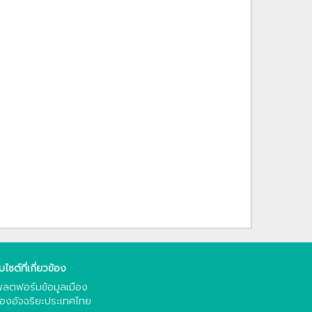
็บไซต์ที่เกี่ยวข้อง
ลตฟอร์มข้อมูลเมือง
ืองอัจฉริยะประเทศไทย