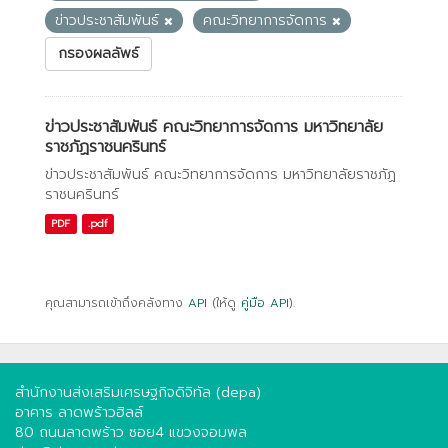
ข่าวประชาสัมพันธ์
คณะวิทยาการจัดการ
กรองผลลัพธ์
ข่าวประชาสัมพันธ์ คณะวิทยาการจัดการ มหาวิทยาลัย
ราชภัฏราชนครินทร์
ข่าวประชาสัมพันธ์ คณะวิทยาการจัดการ มหาวิทยาลัยราชภัฏ
ราชนครินทร์
PDF
.pdf
คุณสามารถเข้าถึงคลังทาง
API
(ให้ดู
คู่มือ API
).
สำนักงานส่งเสริมเศรษฐกิจดิจิทัล (depa)
อาคาร ลาดพร้าวฮิลล์
80 ถนนลาดพร้าว ซอย4 แขวงจอมพล