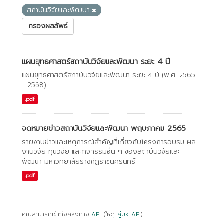
สถาบันวิจัยและพัฒนา
กรองผลลัพธ์
แผนยุทธศาสตร์สถาบันวิจัยและพัฒนา ระยะ 4 ปี
แผนยุทธศาสตร์สถาบันวิจัยและพัฒนา ระยะ 4 ปี (พ.ศ. 2565
- 2568)
.pdf
จดหมายข่าวสถาบันวิจัยและพัฒนา พฤษภาคม 2565
รายงานข่าวและเหตุการณ์สำคัญที่เกี่ยวกับโครงการอบรม ผล
งานวิจัย ทุนวิจัย และกิจกรรมอื่น ๆ ของสถาบันวิจัยและ
พัฒนา มหาวิทยาลัยราชภัฏราชนครินทร์
.pdf
คุณสามารถเข้าถึงคลังทาง
API
(ให้ดู
คู่มือ API
).