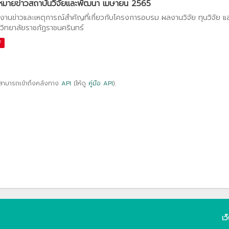
หมายข่าวสถาบันวิจัยและพัฒนา เมษายน 2565
งานข่าวและเหตุการณ์สำคัญที่เกี่ยวกับโครงการอบรม ผลงานวิจัย ทุนวิจัย 
วิทยาลัยราชภัฏราชนครินทร์
F
สามารถเข้าถึงคลังทาง
API
(ให้ดู
คู่มือ API
).
เว