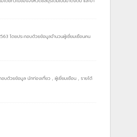
้โดยทั่วไปของจังหวัดชลบุรีเดิมเป็นป่าดงดิบ และป่า
2563 โดยประกอบด้วยข้อมูลจำนวนผู้เยี่ยมเยือนคน
ยข้อมูล นักท่องเที่ยว , ผู้เยี่ยมเยือน , รายได้