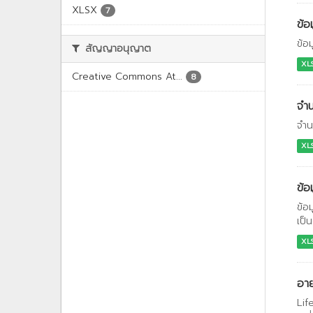
XLSX
7
ข้อ
ข้อ
สัญญาอนุญาต
XL
Creative Commons At...
8
จำน
จำน
XL
ข้อ
ข้อ
เป็น
XL
อาย
Lif