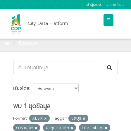
เข้าสู่ระบบ
ลงทะเบียน
City Data Platform
Dataset
เรียงโดย
พบ 1 ชุดข้อมูล
Format:
XLSX
Taggar:
ชลบุรี
ตารางชีพ
อายุคาดเฉลี่ย
Life Tables