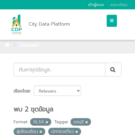
เข้าสู่ระบบ
ลงทะเบียน
City Data Platform
Dataset
เรียงโดย
พบ 2 ชุดข้อมูล
Format:
XLSX
Taggar:
ชลบุรี
ผู้เยี่ยมเยือน
นักท่องเที่ยว