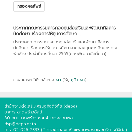
กรองผลลัพธ์
ประกาศคณะกรรมการกองทุนส่งเสริมและพัฒนากิจการ
นักศึกษา เรื่องการให้ทุนการศึกษา ...
ประกาศคณะกรรมการกองทุนส่งเสริมและพัฒนากิจการ
นักศึกษา เรื่องการให้ทุนการศึกษาจากกองทุนการศึกษาหลวง
พ่อช้าง ประจำปีการศึกษา 2565(กองพัฒนานักศึกษา)
คุณสามารถเข้าถึงคลังทาง
API
(ให้ดู
คู่มือ API
).
สำนักงานส่งเสริมเศรษฐกิจดิจิทัล (depa)
อาคาร ลาดพร้าวฮิลล์
80 ถนนลาดพร้าว ซอย4 แขวงจอมพล
dsp@depa.or.th
โทร. 02-026-2333 (ติดต่อฝ่ายส่งเสริมแพลตฟอร์มและบริการดิจิทัล)