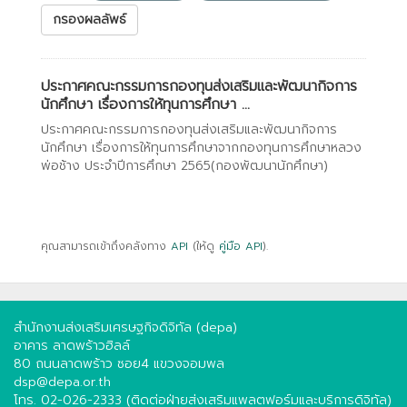
กรองผลลัพธ์
ประกาศคณะกรรมการกองทุนส่งเสริมและพัฒนากิจการ
นักศึกษา เรื่องการให้ทุนการศึกษา ...
ประกาศคณะกรรมการกองทุนส่งเสริมและพัฒนากิจการ
นักศึกษา เรื่องการให้ทุนการศึกษาจากกองทุนการศึกษาหลวง
พ่อช้าง ประจำปีการศึกษา 2565(กองพัฒนานักศึกษา)
คุณสามารถเข้าถึงคลังทาง
API
(ให้ดู
คู่มือ API
).
สำนักงานส่งเสริมเศรษฐกิจดิจิทัล (depa)
อาคาร ลาดพร้าวฮิลล์
80 ถนนลาดพร้าว ซอย4 แขวงจอมพล
dsp@depa.or.th
โทร. 02-026-2333 (ติดต่อฝ่ายส่งเสริมแพลตฟอร์มและบริการดิจิทัล)