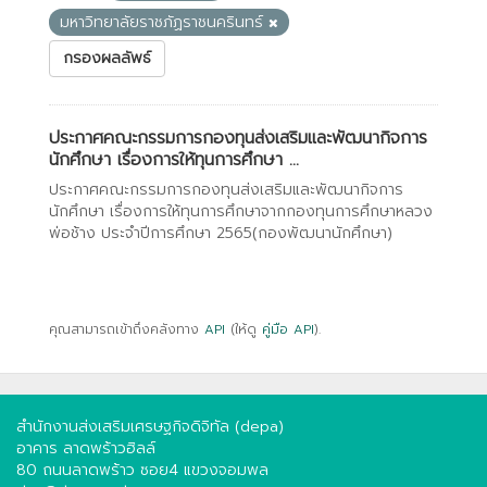
มหาวิทยาลัยราชภัฏราชนครินทร์
กรองผลลัพธ์
ประกาศคณะกรรมการกองทุนส่งเสริมและพัฒนากิจการ
นักศึกษา เรื่องการให้ทุนการศึกษา ...
ประกาศคณะกรรมการกองทุนส่งเสริมและพัฒนากิจการ
นักศึกษา เรื่องการให้ทุนการศึกษาจากกองทุนการศึกษาหลวง
พ่อช้าง ประจำปีการศึกษา 2565(กองพัฒนานักศึกษา)
คุณสามารถเข้าถึงคลังทาง
API
(ให้ดู
คู่มือ API
).
สำนักงานส่งเสริมเศรษฐกิจดิจิทัล (depa)
อาคาร ลาดพร้าวฮิลล์
80 ถนนลาดพร้าว ซอย4 แขวงจอมพล