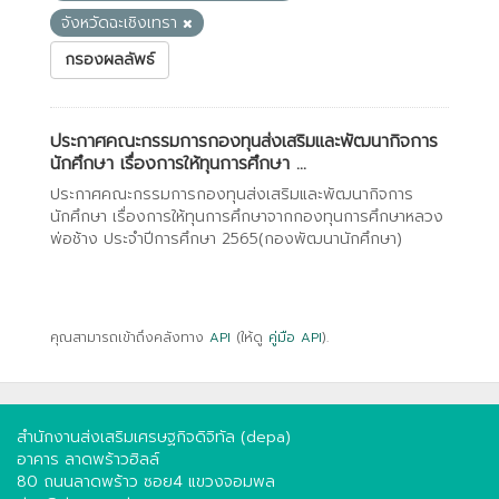
จังหวัดฉะเชิงเทรา
กรองผลลัพธ์
ประกาศคณะกรรมการกองทุนส่งเสริมและพัฒนากิจการ
นักศึกษา เรื่องการให้ทุนการศึกษา ...
ประกาศคณะกรรมการกองทุนส่งเสริมและพัฒนากิจการ
นักศึกษา เรื่องการให้ทุนการศึกษาจากกองทุนการศึกษาหลวง
พ่อช้าง ประจำปีการศึกษา 2565(กองพัฒนานักศึกษา)
คุณสามารถเข้าถึงคลังทาง
API
(ให้ดู
คู่มือ API
).
สำนักงานส่งเสริมเศรษฐกิจดิจิทัล (depa)
อาคาร ลาดพร้าวฮิลล์
80 ถนนลาดพร้าว ซอย4 แขวงจอมพล