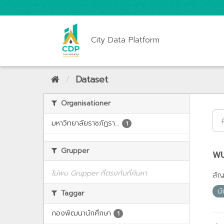
City Data Platform
Dataset
Organisationer
มหาวิทยาลัยราชภัฏรา...
1
Grupper
พบ
ไม่พบ Grupper ที่ตรงกับที่ค้นหา
สั
น
Taggar
กองพัฒนานักศึกษา
1