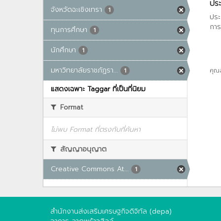
ประ
จังหวัดฉะเชิงเทรา
1
ประ
การ
ทุนการศึกษา
1
นักศึกษา
1
มหาวิทยาลัยราชภัฏรา...
คุณ
1
แสดงเฉพาะ Taggar ที่เป็นที่นิยม
Format
ไม่พบ Format ที่ตรงกับที่ค้นหา
สัญญาอนุญาต
Creative Commons At...
1
สำนักงานส่งเสริมเศรษฐกิจดิจิทัล (depa)