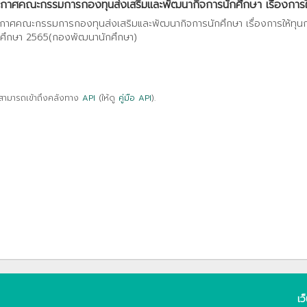
กาศคณะกรรมการกองทุนส่งเสริมและพัฒนากิจการนักศึกษา เรื่องการให้
กาศคณะกรรมการกองทุนส่งเสริมและพัฒนากิจการนักศึกษา เรื่องการให้ทุน
ศึกษา 2565(กองพัฒนานักศึกษา)
สามารถเข้าถึงคลังทาง
API
(ให้ดู
คู่มือ API
).
เว