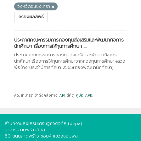
จังหวัดฉะเชิงเทรา
กรองผลลัพธ์
ประกาศคณะกรรมการกองทุนส่งเสริมและพัฒนากิจการ
นักศึกษา เรื่องการให้ทุนการศึกษา ...
ประกาศคณะกรรมการกองทุนส่งเสริมและพัฒนากิจการ
นักศึกษา เรื่องการให้ทุนการศึกษาจากกองทุนการศึกษาหลวง
พ่อช้าง ประจำปีการศึกษา 2565(กองพัฒนานักศึกษา)
คุณสามารถเข้าถึงคลังทาง
API
(ให้ดู
คู่มือ API
).
สำนักงานส่งเสริมเศรษฐกิจดิจิทัล (depa)
อาคาร ลาดพร้าวฮิลล์
80 ถนนลาดพร้าว ซอย4 แขวงจอมพล