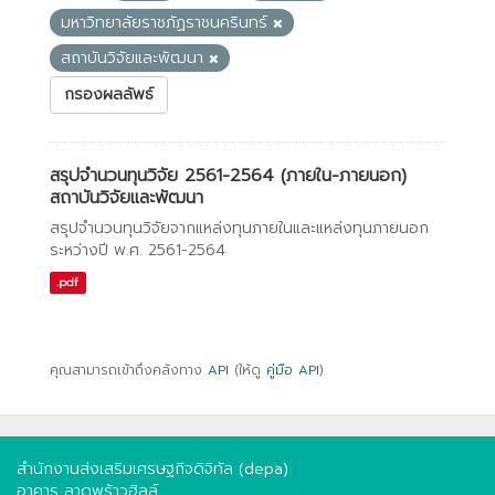
มหาวิทยาลัยราชภัฏราชนครินทร์
สถาบันวิจัยและพัฒนา
กรองผลลัพธ์
สรุปจำนวนทุนวิจัย 2561-2564 (ภายใน-ภายนอก)
สถาบันวิจัยและพัฒนา
สรุปจำนวนทุนวิจัยจากแหล่งทุนภายในและแหล่งทุนภายนอก
ระหว่างปี พ.ศ. 2561-2564
.pdf
คุณสามารถเข้าถึงคลังทาง
API
(ให้ดู
คู่มือ API
).
สำนักงานส่งเสริมเศรษฐกิจดิจิทัล (depa)
อาคาร ลาดพร้าวฮิลล์