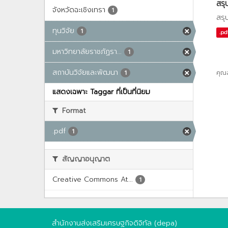
สรุ
จังหวัดฉะเชิงเทรา
1
สรุ
ทุนวิจัย
1
.pd
มหาวิทยาลัยราชภัฏรา...
1
สถาบันวิจัยและพัฒนา
คุณ
1
แสดงเฉพาะ Taggar ที่เป็นที่นิยม
Format
.pdf
1
สัญญาอนุญาต
Creative Commons At...
1
สำนักงานส่งเสริมเศรษฐกิจดิจิทัล (depa)