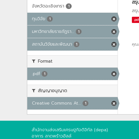
สรุ
จังหวัดฉะเชิงเทรา
1
สรุ
ทุนวิจัย
1
.pd
มหาวิทยาลัยราชภัฏรา...
1
สถาบันวิจัยและพัฒนา
คุณ
1
Format
.pdf
1
สัญญาอนุญาต
Creative Commons At...
1
สำนักงานส่งเสริมเศรษฐกิจดิจิทัล (depa)
อาคาร ลาดพร้าวฮิลล์