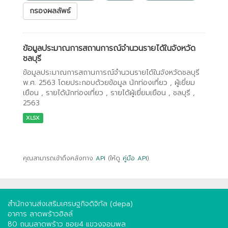
กรองผลลัพธ์
ข้อมูลประมาณการสถานการณ์จำนวนรายได้ในจังหวัด
ชลบุรี
ข้อมูลประมาณการสถานการณ์จำนวนรายได้ในจังหวัดชลบุรี
พ.ศ. 2563 โดยประกอบด้วยข้อมูล นักท่องเที่ยว , ผู้เยี่ยม
เยือน , รายได้นักท่องเที่ยว , รายได้ผู้เยี่ยมเยือน , ชลบุรี ,
2563
XLSX
คุณสามารถเข้าถึงคลังทาง
API
(ให้ดู
คู่มือ API
).
สำนักงานส่งเสริมเศรษฐกิจดิจิทัล (depa)
อาคาร ลาดพร้าวฮิลล์
80 ถนนลาดพร้าว ซอย4 แขวงจอมพล