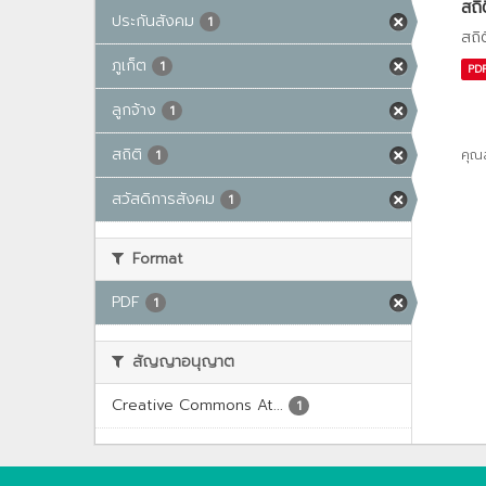
สถิ
ประกันสังคม
1
สถิ
ภูเก็ต
1
PD
ลูกจ้าง
1
สถิติ
คุณ
1
สวัสดิการสังคม
1
Format
PDF
1
สัญญาอนุญาต
Creative Commons At...
1