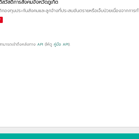
ติสวัสดิการสังคมจังหวัดภูเก็ต
ติกองทุนประกันสังคมและลูกจ้างที่ประสบอันตรายหรือเจ็บป่วยเนื่องจากการ
F
สามารถเข้าถึงคลังทาง
API
(ให้ดู
คู่มือ API
).