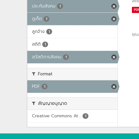
สถิ
ประกันสังคม
1
PD
ภูเก็ต
1
ลูกจ้าง
1
คุณ
สถิติ
1
สวัสดิการสังคม
1
Format
PDF
1
สัญญาอนุญาต
Creative Commons At...
1