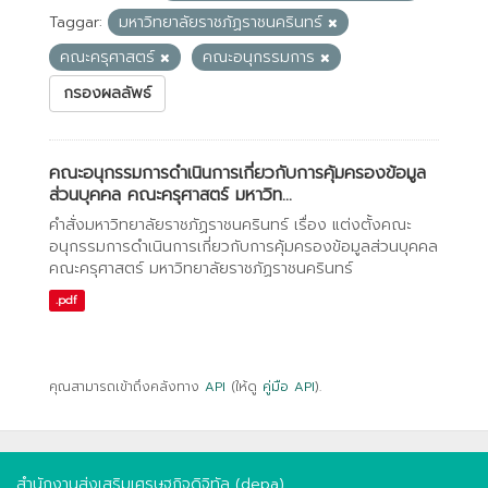
Taggar:
มหาวิทยาลัยราชภัฏราชนครินทร์
คณะครุศาสตร์
คณะอนุกรรมการ
กรองผลลัพธ์
คณะอนุกรรมการดำเนินการเกี่ยวกับการคุ้มครองข้อมูล
ส่วนบุคคล คณะครุศาสตร์ มหาวิท...
คำสั่งมหาวิทยาลัยราชภัฏราชนครินทร์ เรื่อง แต่งตั้งคณะ
อนุกรรมการดำเนินการเกี่ยวกับการคุ้มครองข้อมูลส่วนบุคคล
คณะครุศาสตร์ มหาวิทยาลัยราชภัฏราชนครินทร์
.pdf
คุณสามารถเข้าถึงคลังทาง
API
(ให้ดู
คู่มือ API
).
สำนักงานส่งเสริมเศรษฐกิจดิจิทัล (depa)